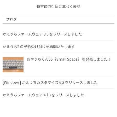
特定商取引法に基づく表記
ブログ
かえうちファームウェア 3.5 をリリースしました
かえうち2 の予約受け付けを再開いたします
おやうちくんSS《Small Space》 を発売しました！
[Windows] かえうちカスタマイズ 6.3 をリリースしました
かえうちファームウェア 4.1β をリリースしました