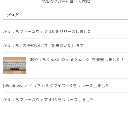
特定商取引法に基づく表記
ブログ
かえうちファームウェア 3.5 をリリースしました
かえうち2 の予約受け付けを再開いたします
おやうちくんSS《Small Space》 を発売しました！
[Windows] かえうちカスタマイズ 6.3 をリリースしました
かえうちファームウェア 4.1β をリリースしました