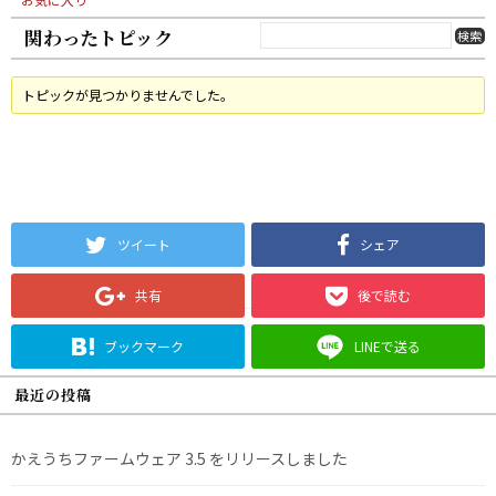
関わったトピック
トピックが見つかりませんでした。
ツイート
シェア
共有
後で読む
ブックマーク
LINEで送る
最近の投稿
かえうちファームウェア 3.5 をリリースしました