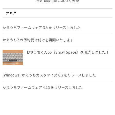
特定商取引法に基づく表記
ブログ
かえうちファームウェア 3.5 をリリースしました
かえうち2 の予約受け付けを再開いたします
おやうちくんSS《Small Space》 を発売しました！
[Windows] かえうちカスタマイズ 6.3 をリリースしました
かえうちファームウェア 4.1β をリリースしました