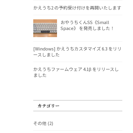
かえうち2 の予約受け付けを再開いたします
おやうちくんSS《Small
Space》 を発売しました！
[Windows] かえうちカスタマイズ 6.3 をリリ
ースしました
かえうちファームウェア 4.1β をリリースし
ました
カテゴリー
その他
(2)