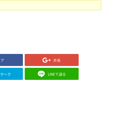
ェア
共有
クマーク
LINEで送る