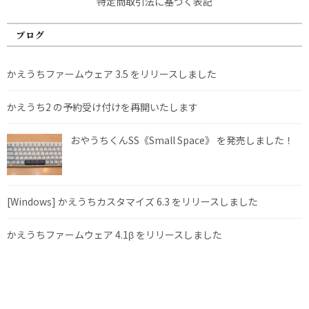
特定商取引法に基づく表記
ブログ
かえうちファームウェア 3.5 をリリースしました
かえうち2 の予約受け付けを再開いたします
おやうちくんSS《Small Space》 を発売しました！
[Windows] かえうちカスタマイズ 6.3 をリリースしました
かえうちファームウェア 4.1β をリリースしました