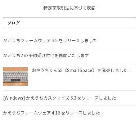
特定商取引法に基づく表記
ブログ
かえうちファームウェア 3.5 をリリースしました
かえうち2 の予約受け付けを再開いたします
おやうちくんSS《Small Space》 を発売しました！
[Windows] かえうちカスタマイズ 6.3 をリリースしました
かえうちファームウェア 4.1β をリリースしました