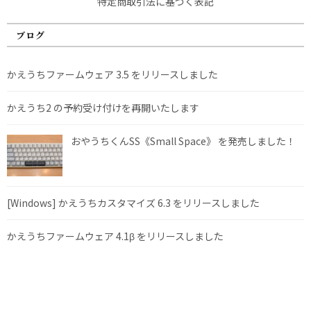
特定商取引法に基づく表記
ブログ
かえうちファームウェア 3.5 をリリースしました
かえうち2 の予約受け付けを再開いたします
おやうちくんSS《Small Space》 を発売しました！
[Windows] かえうちカスタマイズ 6.3 をリリースしました
かえうちファームウェア 4.1β をリリースしました