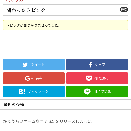
関わったトピック
トピックが見つかりませんでした。
ツイート
シェア
共有
後で読む
ブックマーク
LINEで送る
最近の投稿
かえうちファームウェア 3.5 をリリースしました