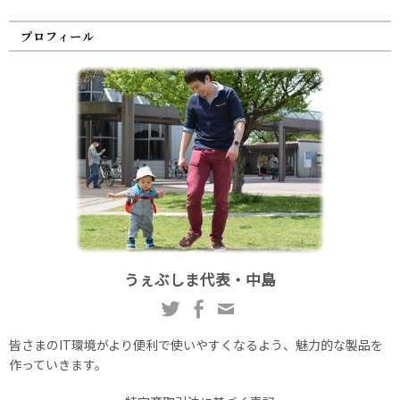
プロフィール
うぇぶしま代表・中島
皆さまのIT環境がより便利で使いやすくなるよう、魅力的な製品を
作っていきます。