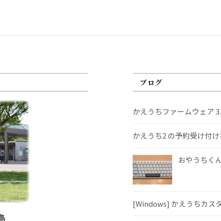
ブログ
かえうちファームウェア 3
かえうち2 の予約受け付
おやうちくんS
[Windows] かえうちカ
島