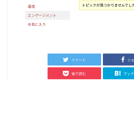
トピックが見つかりませんでし
返信
エンゲージメント
お気に入り
ツイート
シ
後で読む
ブッ