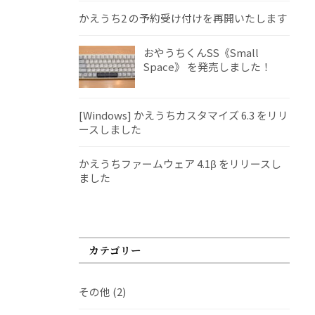
かえうち2 の予約受け付けを再開いたします
おやうちくんSS《Small
Space》 を発売しました！
[Windows] かえうちカスタマイズ 6.3 をリリ
ースしました
かえうちファームウェア 4.1β をリリースし
ました
カテゴリー
その他
(2)