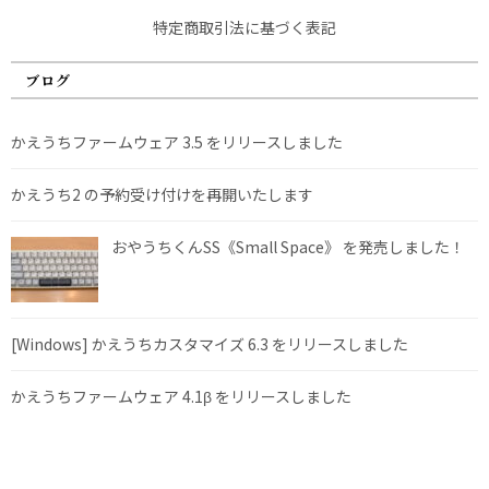
特定商取引法に基づく表記
ブログ
かえうちファームウェア 3.5 をリリースしました
かえうち2 の予約受け付けを再開いたします
おやうちくんSS《Small Space》 を発売しました！
[Windows] かえうちカスタマイズ 6.3 をリリースしました
かえうちファームウェア 4.1β をリリースしました