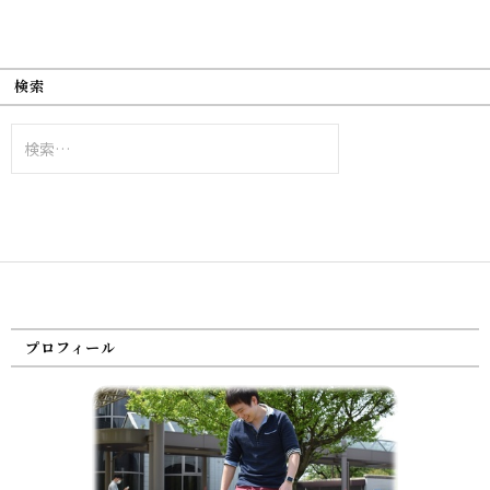
検索
検
索:
プロフィール