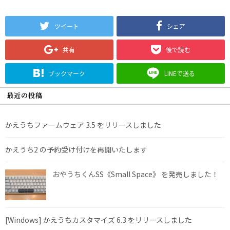
ツイート
シェア
共有
後で読む
ブックマーク
LINEで送る
最近の投稿
かえうちファームウェア 3.5 をリリースしました
かえうち2 の予約受け付けを再開いたします
おやうちくんSS《Small Space》 を発売しました！
[Windows] かえうちカスタマイズ 6.3 をリリースしました