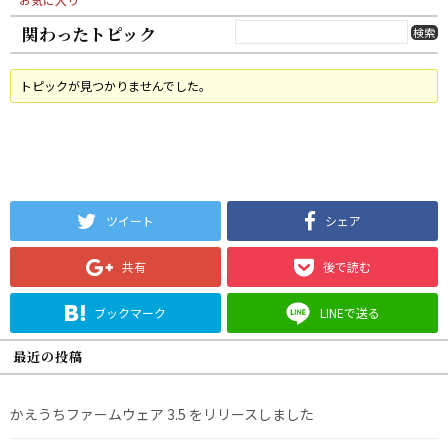
関わったトピック
トピックが見つかりませんでした。
ツイート
シェア
共有
後で読む
ブックマーク
LINEで送る
最近の投稿
かえうちファームウェア 3.5 をリリースしました