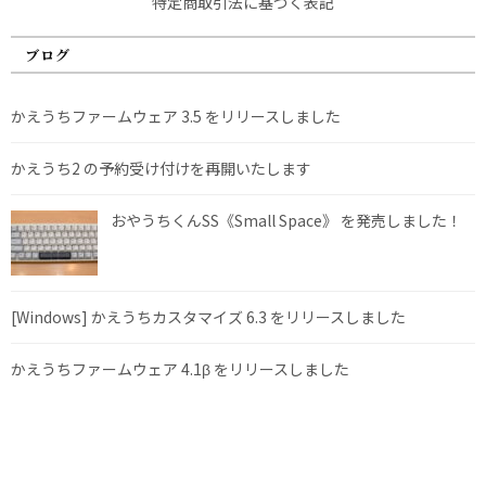
特定商取引法に基づく表記
ブログ
かえうちファームウェア 3.5 をリリースしました
かえうち2 の予約受け付けを再開いたします
おやうちくんSS《Small Space》 を発売しました！
[Windows] かえうちカスタマイズ 6.3 をリリースしました
かえうちファームウェア 4.1β をリリースしました