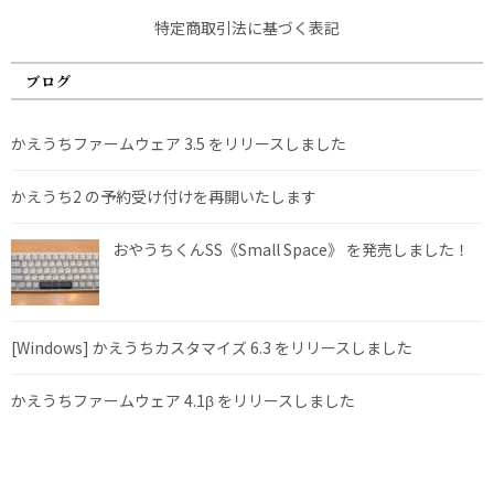
特定商取引法に基づく表記
ブログ
かえうちファームウェア 3.5 をリリースしました
かえうち2 の予約受け付けを再開いたします
おやうちくんSS《Small Space》 を発売しました！
[Windows] かえうちカスタマイズ 6.3 をリリースしました
かえうちファームウェア 4.1β をリリースしました