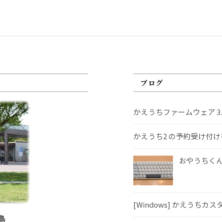
ブログ
かえうちファームウェア 3
かえうち2 の予約受け付
おやうちくんS
[Windows] かえうちカ
島