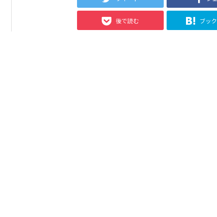
後で読む
ブッ