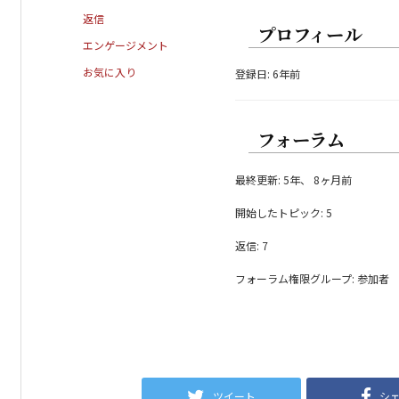
返信
プロフィール
エンゲージメント
お気に入り
登録日: 6年前
フォーラム
最終更新: 5年、 8ヶ月前
開始したトピック: 5
返信: 7
フォーラム権限グループ: 参加者
ツイート
シ