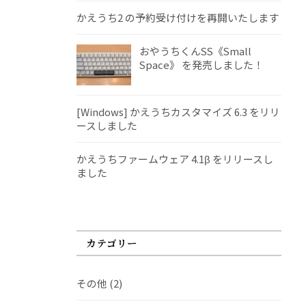
かえうち2 の予約受け付けを再開いたします
おやうちくんSS《Small
Space》 を発売しました！
[Windows] かえうちカスタマイズ 6.3 をリリ
ースしました
かえうちファームウェア 4.1β をリリースし
ました
カテゴリー
その他
(2)