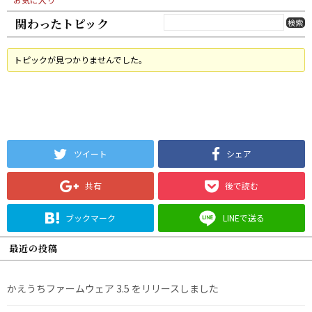
関わったトピック
トピックが見つかりませんでした。
ツイート
シェア
共有
後で読む
ブックマーク
LINEで送る
最近の投稿
かえうちファームウェア 3.5 をリリースしました