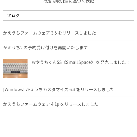
特定商取引法に基づく表記
ブログ
かえうちファームウェア 3.5 をリリースしました
かえうち2 の予約受け付けを再開いたします
おやうちくんSS《Small Space》 を発売しました！
[Windows] かえうちカスタマイズ 6.3 をリリースしました
かえうちファームウェア 4.1β をリリースしました