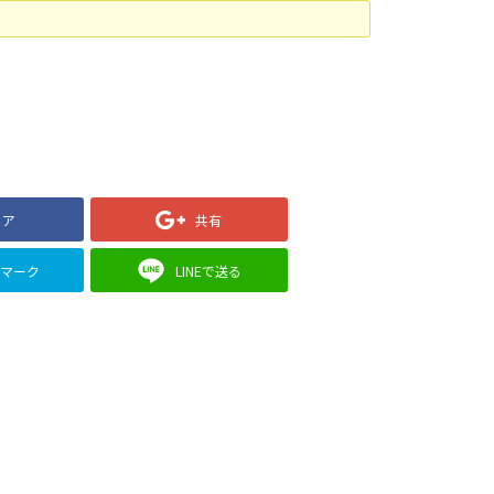
ェア
共有
クマーク
LINEで送る