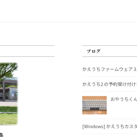
ブログ
かえうちファームウェア 3
かえうち2 の予約受け付
おやうちくんS
[Windows] かえうちカ
島