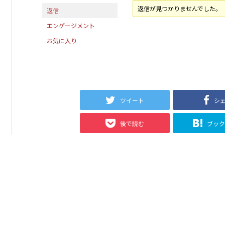
返信が見つかりませんでした。
返信
エンゲージメント
お気に入り
ツイート
シ
後で読む
ブッ