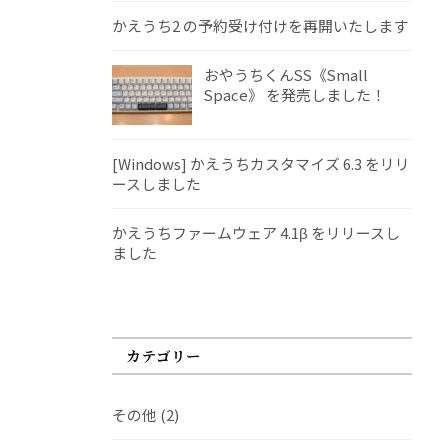
かえうち2 の予約受け付けを再開いたします
おやうちくんSS《Small
Space》 を発売しました！
[Windows] かえうちカスタマイズ 6.3 をリリ
ースしました
かえうちファームウェア 4.1β をリリースし
ました
カテゴリー
その他
(2)