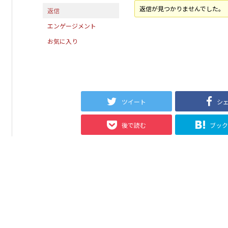
返信が見つかりませんでした。
返信
エンゲージメント
お気に入り
ツイート
シ
後で読む
ブッ