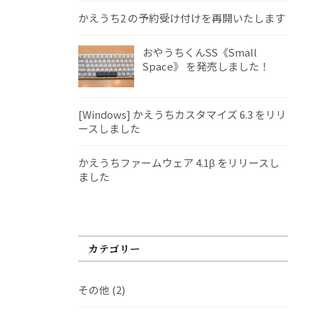
かえうち2 の予約受け付けを再開いたします
おやうちくんSS《Small
Space》 を発売しました！
[Windows] かえうちカスタマイズ 6.3 をリリ
ースしました
かえうちファームウェア 4.1β をリリースし
ました
カテゴリー
その他
(2)