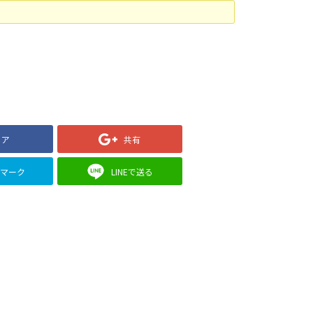
ェア
共有
クマーク
LINEで送る