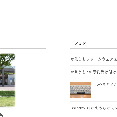
ブログ
かえうちファームウェア 3
かえうち2 の予約受け付
おやうちくんS
[Windows] かえうちカ
島