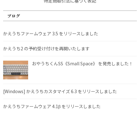
特定商取引法に基づく表記
ブログ
かえうちファームウェア 3.5 をリリースしました
かえうち2 の予約受け付けを再開いたします
おやうちくんSS《Small Space》 を発売しました！
[Windows] かえうちカスタマイズ 6.3 をリリースしました
かえうちファームウェア 4.1β をリリースしました