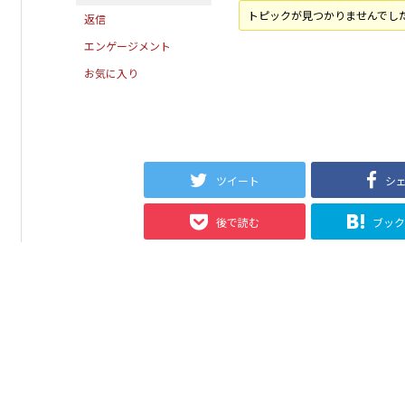
トピックが見つかりませんでし
返信
エンゲージメント
お気に入り
ツイート
シ
後で読む
ブッ