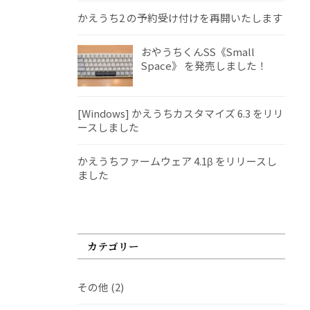
かえうち2 の予約受け付けを再開いたします
おやうちくんSS《Small
Space》 を発売しました！
[Windows] かえうちカスタマイズ 6.3 をリリ
ースしました
かえうちファームウェア 4.1β をリリースし
ました
カテゴリー
その他
(2)