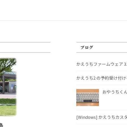
ブログ
かえうちファームウェア 3
かえうち2 の予約受け付
おやうちくんS
[Windows] かえうちカ
島