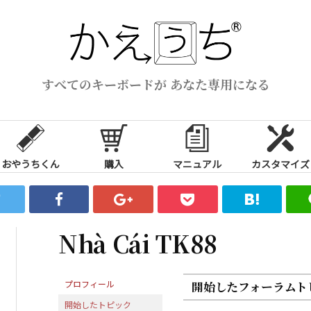
すべてのキーボードが あなた専用になる
おやうちくん
購入
マニュアル
カスタマイズ
Nhà Cái TK88
プロフィール
開始したフォーラムト
開始したトピック