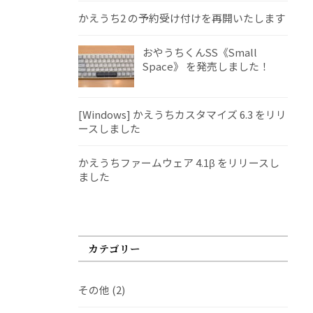
かえうち2 の予約受け付けを再開いたします
おやうちくんSS《Small
Space》 を発売しました！
[Windows] かえうちカスタマイズ 6.3 をリリ
ースしました
かえうちファームウェア 4.1β をリリースし
ました
カテゴリー
その他
(2)