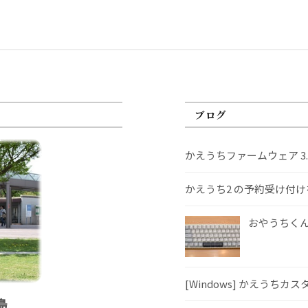
ブログ
かえうちファームウェア 3
かえうち2 の予約受け付
おやうちくんS
[Windows] かえうちカ
島