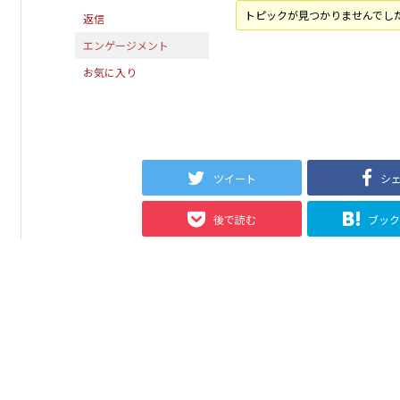
トピックが見つかりませんでし
返信
エンゲージメント
お気に入り
ツイート
シ
後で読む
ブッ