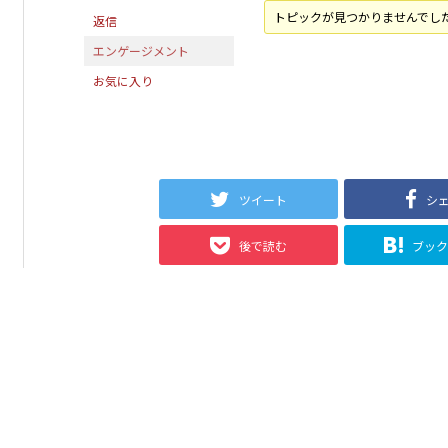
トピックが見つかりませんでし
返信
エンゲージメント
お気に入り
ツイート
シ
後で読む
ブッ