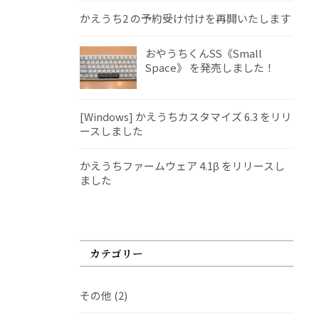
かえうち2 の予約受け付けを再開いたします
おやうちくんSS《Small
Space》 を発売しました！
[Windows] かえうちカスタマイズ 6.3 をリリ
ースしました
かえうちファームウェア 4.1β をリリースし
ました
カテゴリー
その他
(2)