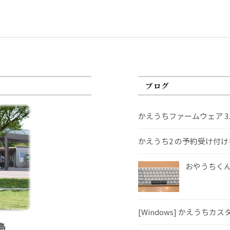
ブログ
かえうちファームウェア 3
かえうち2 の予約受け付
おやうちくんS
[Windows] かえうちカ
島