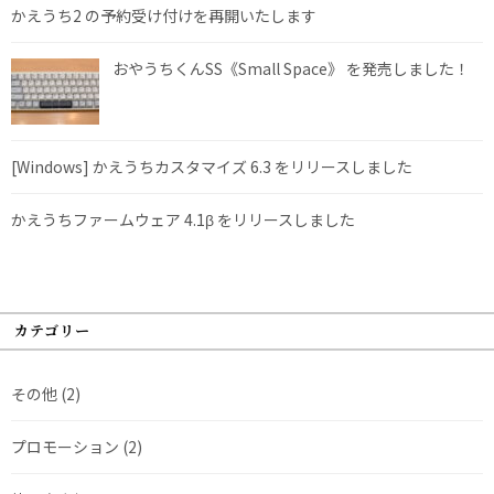
かえうち2 の予約受け付けを再開いたします
おやうちくんSS《Small Space》 を発売しました！
[Windows] かえうちカスタマイズ 6.3 をリリースしました
かえうちファームウェア 4.1β をリリースしました
カテゴリー
その他
(2)
プロモーション
(2)