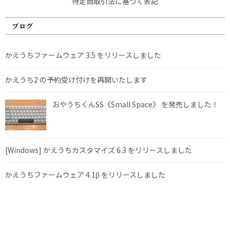
特定商取引法に基づく表記
ブログ
かえうちファームウェア 3.5 をリリースしました
かえうち2 の予約受け付けを再開いたします
おやうちくんSS《Small Space》 を発売しました！
[Windows] かえうちカスタマイズ 6.3 をリリースしました
かえうちファームウェア 4.1β をリリースしました