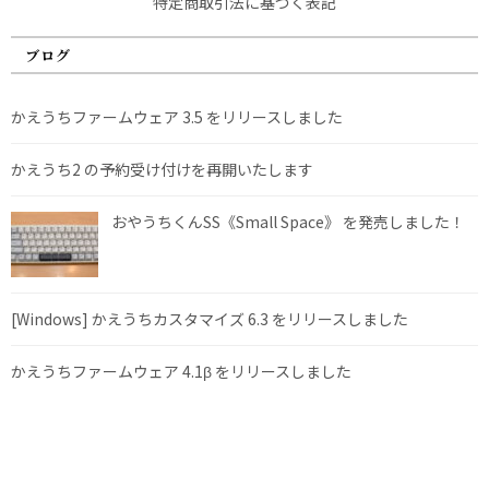
特定商取引法に基づく表記
ブログ
かえうちファームウェア 3.5 をリリースしました
かえうち2 の予約受け付けを再開いたします
おやうちくんSS《Small Space》 を発売しました！
[Windows] かえうちカスタマイズ 6.3 をリリースしました
かえうちファームウェア 4.1β をリリースしました