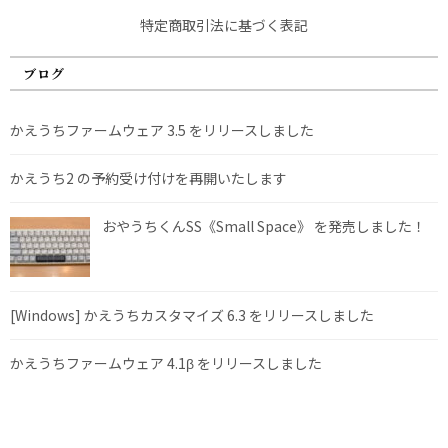
特定商取引法に基づく表記
ブログ
かえうちファームウェア 3.5 をリリースしました
かえうち2 の予約受け付けを再開いたします
おやうちくんSS《Small Space》 を発売しました！
[Windows] かえうちカスタマイズ 6.3 をリリースしました
かえうちファームウェア 4.1β をリリースしました