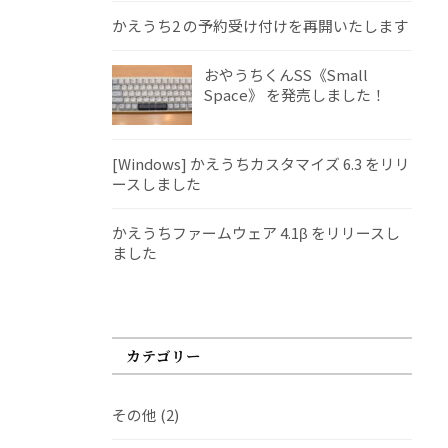
かえうち2 の予約受け付けを再開いたします
おやうちくんSS《Small
Space》 を発売しました！
[Windows] かえうちカスタマイズ 6.3 をリリ
ースしました
かえうちファームウェア 4.1β をリリースし
ました
カテゴリー
その他
(2)