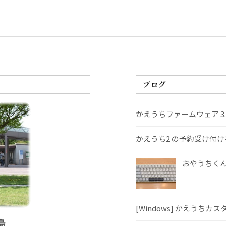
ブログ
かえうちファームウェア 3
かえうち2 の予約受け付
おやうちくんS
[Windows] かえうちカ
島