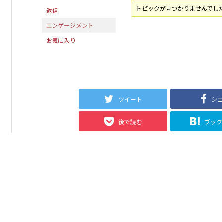
トピックが見つかりませんでし
返信
エンゲージメント
お気に入り
ツイート
シ
後で読む
ブッ