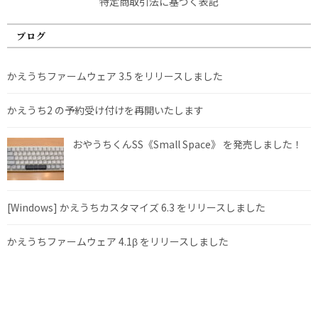
特定商取引法に基づく表記
ブログ
かえうちファームウェア 3.5 をリリースしました
かえうち2 の予約受け付けを再開いたします
おやうちくんSS《Small Space》 を発売しました！
[Windows] かえうちカスタマイズ 6.3 をリリースしました
かえうちファームウェア 4.1β をリリースしました