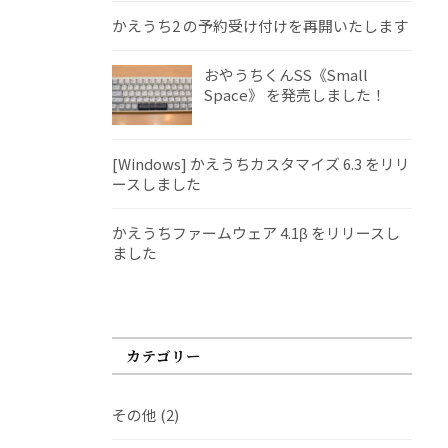
かえうち2 の予約受け付けを再開いたします
おやうちくんSS《Small
Space》 を発売しました！
[Windows] かえうちカスタマイズ 6.3 をリリ
ースしました
かえうちファームウェア 4.1β をリリースし
ました
カテゴリー
その他
(2)