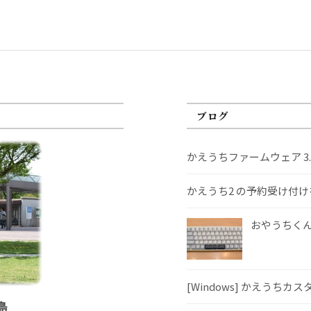
ブログ
かえうちファームウェア 3
かえうち2 の予約受け付
おやうちくんS
[Windows] かえうちカ
島