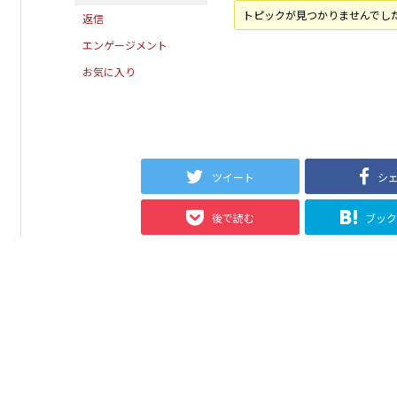
トピックが見つかりませんでし
返信
エンゲージメント
お気に入り
ツイート
シ
後で読む
ブッ