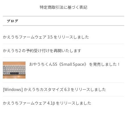
特定商取引法に基づく表記
ブログ
かえうちファームウェア 3.5 をリリースしました
かえうち2 の予約受け付けを再開いたします
おやうちくんSS《Small Space》 を発売しました！
[Windows] かえうちカスタマイズ 6.3 をリリースしました
かえうちファームウェア 4.1β をリリースしました