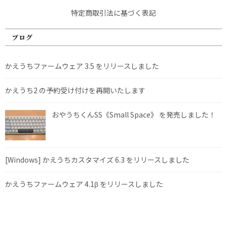
特定商取引法に基づく表記
ブログ
かえうちファームウェア 3.5 をリリースしました
かえうち2 の予約受け付けを再開いたします
おやうちくんSS《Small Space》 を発売しました！
[Windows] かえうちカスタマイズ 6.3 をリリースしました
かえうちファームウェア 4.1β をリリースしました