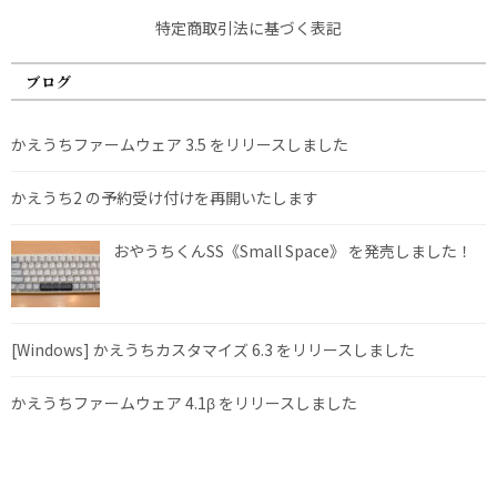
特定商取引法に基づく表記
ブログ
かえうちファームウェア 3.5 をリリースしました
かえうち2 の予約受け付けを再開いたします
おやうちくんSS《Small Space》 を発売しました！
[Windows] かえうちカスタマイズ 6.3 をリリースしました
かえうちファームウェア 4.1β をリリースしました