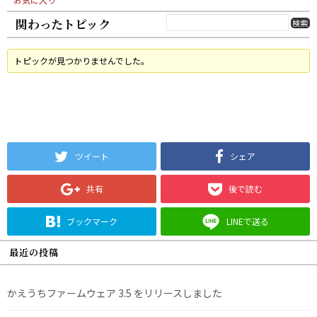
関わったトピック
トピックが見つかりませんでした。
ツイート
シェア
共有
後で読む
ブックマーク
LINEで送る
最近の投稿
かえうちファームウェア 3.5 をリリースしました