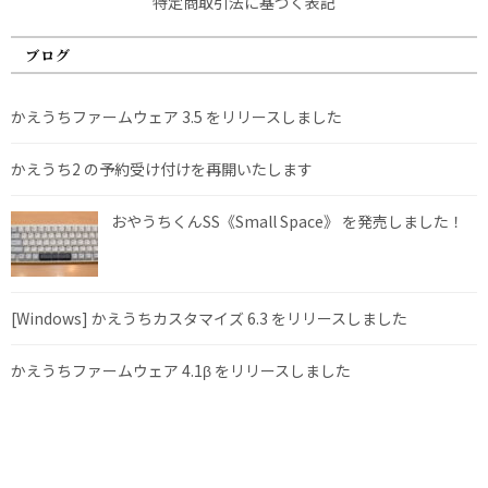
特定商取引法に基づく表記
ブログ
かえうちファームウェア 3.5 をリリースしました
かえうち2 の予約受け付けを再開いたします
おやうちくんSS《Small Space》 を発売しました！
[Windows] かえうちカスタマイズ 6.3 をリリースしました
かえうちファームウェア 4.1β をリリースしました