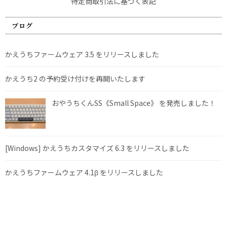
特定商取引法に基づく表記
ブログ
かえうちファームウェア 3.5 をリリースしました
かえうち2 の予約受け付けを再開いたします
おやうちくんSS《Small Space》 を発売しました！
[Windows] かえうちカスタマイズ 6.3 をリリースしました
かえうちファームウェア 4.1β をリリースしました