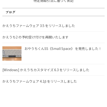
特定商取引法に基づく表記
ブログ
かえうちファームウェア 3.5 をリリースしました
かえうち2 の予約受け付けを再開いたします
おやうちくんSS《Small Space》 を発売しました！
[Windows] かえうちカスタマイズ 6.3 をリリースしました
かえうちファームウェア 4.1β をリリースしました