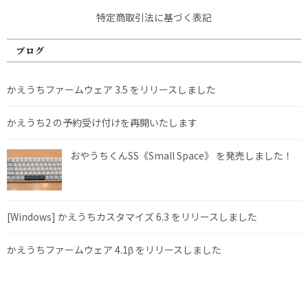
特定商取引法に基づく表記
ブログ
かえうちファームウェア 3.5 をリリースしました
かえうち2 の予約受け付けを再開いたします
おやうちくんSS《Small Space》 を発売しました！
[Windows] かえうちカスタマイズ 6.3 をリリースしました
かえうちファームウェア 4.1β をリリースしました