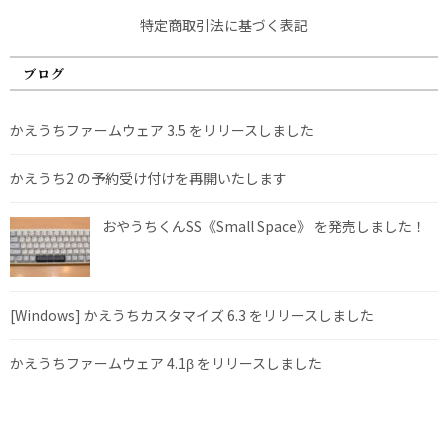
特定商取引法に基づく表記
ブログ
かえうちファームウェア 3.5 をリリースしました
かえうち2 の予約受け付けを再開いたします
おやうちくんSS《Small Space》 を発売しました！
[Windows] かえうちカスタマイズ 6.3 をリリースしました
かえうちファームウェア 4.1β をリリースしました