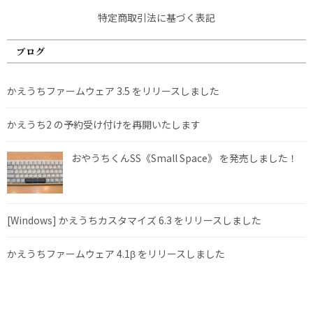
特定商取引法に基づく表記
ブログ
かえうちファームウェア 3.5 をリリースしました
かえうち2 の予約受け付けを再開いたします
おやうちくんSS《Small Space》 を発売しました！
[Windows] かえうちカスタマイズ 6.3 をリリースしました
かえうちファームウェア 4.1β をリリースしました