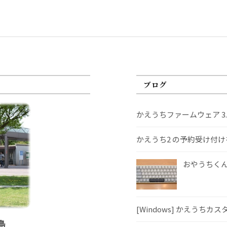
ブログ
かえうちファームウェア 3
かえうち2 の予約受け付
おやうちくんS
[Windows] かえうちカ
島