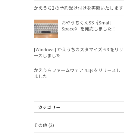
かえうち2 の予約受け付けを再開いたします
おやうちくんSS《Small
Space》 を発売しました！
[Windows] かえうちカスタマイズ 6.3 をリリ
ースしました
かえうちファームウェア 4.1β をリリースし
ました
カテゴリー
その他
(2)