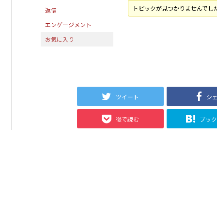
トピックが見つかりませんでし
返信
エンゲージメント
お気に入り
ツイート
シ
後で読む
ブッ