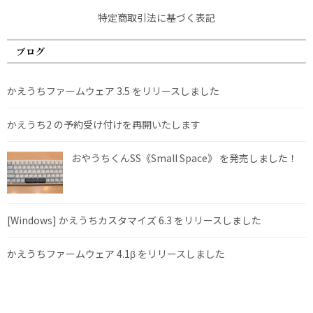
特定商取引法に基づく表記
ブログ
かえうちファームウェア 3.5 をリリースしました
かえうち2 の予約受け付けを再開いたします
おやうちくんSS《Small Space》 を発売しました！
[Windows] かえうちカスタマイズ 6.3 をリリースしました
かえうちファームウェア 4.1β をリリースしました