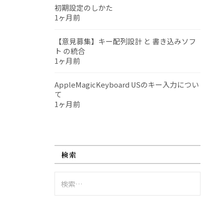
初期設定のしかた
1ヶ月前
【意見募集】キー配列設計 と 書き込みソフ
ト の統合
1ヶ月前
AppleMagicKeyboard USのキー入力につい
て
1ヶ月前
検索
検
索: