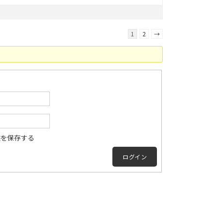
1
2
→
態を保存する
ログイン