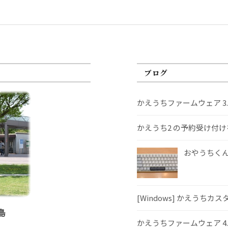
ブログ
かえうちファームウェア 3
かえうち2 の予約受け付
おやうちくんS
[Windows] かえうちカ
島
かえうちファームウェア 4