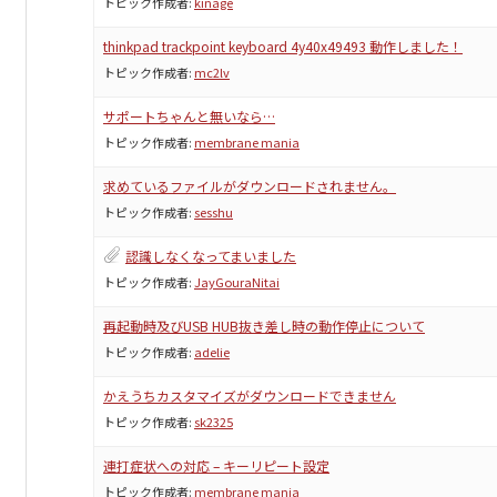
トピック作成者:
kinage
thinkpad trackpoint keyboard 4y40x49493 動作しました！
トピック作成者:
mc2lv
サポートちゃんと無いなら…
トピック作成者:
membrane mania
求めているファイルがダウンロードされません。
トピック作成者:
sesshu
認識しなくなってまいました
トピック作成者:
JayGouraNitai
再起動時及びUSB HUB抜き差し時の動作停止について
トピック作成者:
adelie
かえうちカスタマイズがダウンロードできません
トピック作成者:
sk2325
連打症状への対応 – キーリピート設定
トピック作成者:
membrane mania