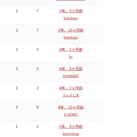
2
7
3年、 9ヶ月前
hondaru
2
7
3年、 10ヶ月前
hondaru
2
3
4年、 1ヶ月前
Yu
2
3
4年、 6ヶ月前
mta56423
2
2
4年、 7ヶ月前
うぇぶしま
3
9
4年、 10ヶ月前
G-SONIC
1
2
5年、 8ヶ月前
daimonsu