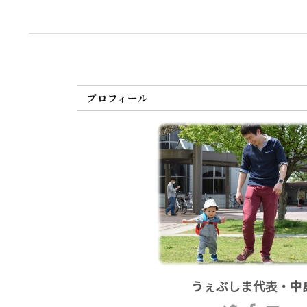
プロフィール
うぇぶしま代表・中