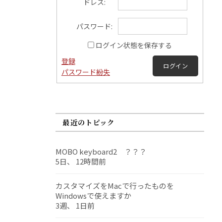
ドレス:
パスワード:
ログイン状態を保存する
登録
ログイン
パスワード紛失
最近のトピック
MOBO keyboard2 ？？？
5日、 12時間前
カスタマイズをMacで行ったものを
Windowsで使えますか
3週、 1日前