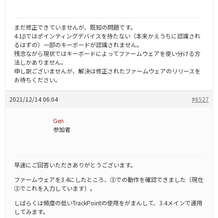
まだ修正できていませんが、既知の問題です。
4.1βではポインティングデバイスを持たない（本来かえうちに認識され
るはずの）一部のキーボードが認識されません。
残念ながら現状ではキーボードによってファームウェアを使い分ける方
法しかありません。
申し訳ございませんが、解決は修正されたファームウェアのリリースを
お待ちください。
2021/12/14 06:04
#6527
Gen
参加者
早速にご回答いただきありがとうございます。
ファームウェアを3.4にしたところ、③での動作を確認できました（現在
③でこれを入力しています）。
しばらくは頻度の低いTrackPointの使用をがまんして、3.4メインで運用
してみます。