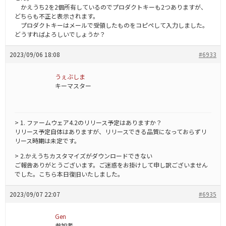
かえうち2を2個所有しているのでプロダクトキーも2つありますが、
どちらも不正と表示されます。
プロダクトキーはメールで受領したものをコピペして入力しました。
どうすればよろしいでしょうか？
2023/09/06 18:08
#6933
うぇぶしま
キーマスター
> 1. ファームウェア4.2のリリース予定はありますか？
リリース予定自体はありますが、リリースできる品質になっておらずリ
リース時期は未定です。
> 2.かえうちカスタマイズがダウンロードできない
ご報告ありがとうございます。ご迷惑をお掛けして申し訳ございません
でした。こちら本日復旧いたしました。
2023/09/07 22:07
#6935
Gen
参加者