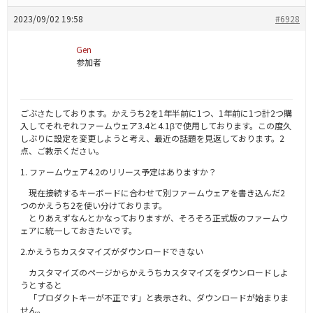
2023/09/02 19:58
#6928
Gen
参加者
ごぶさたしております。かえうち2を1年半前に1つ、1年前に1つ計2つ購
入してそれぞれファームウェア3.4と4.1βで使用しております。この度久
しぶりに設定を変更しようと考え、最近の話題を見返しております。2
点、ご教示ください。
1. ファームウェア4.2のリリース予定はありますか？
現在接続するキーボードに合わせて別ファームウェアを書き込んだ2
つのかえうち2を使い分けております。
とりあえずなんとかなっておりますが、そろそろ正式版のファームウ
ェアに統一しておきたいです。
2.かえうちカスタマイズがダウンロードできない
カスタマイズのページからかえうちカスタマイズをダウンロードしよ
うとすると
「プロダクトキーが不正です」と表示され、ダウンロードが始まりま
せん。