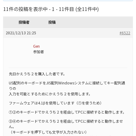
11件の投稿を表示中 - 1 - 11件目 (全11件中)
投稿者
投稿
2021/12/13 21:25
#6522
Gen
参加者
先日かえうち２を購入した者です。
US配列のキーボードをJIS配列Windowsシステムに接続してキー配列通
りの
入力を可能とするためにかえうち２を使用します。
ファームウェアは4.1βを使用しています（①を使うため）
①②のキーボードでかえうち２を経由してPCに接続すると動作します。
③④のキーボードでかえうち２を経由してPCに接続すると動作しませ
ん。
（キーボードを押下しても文字が入力されない）