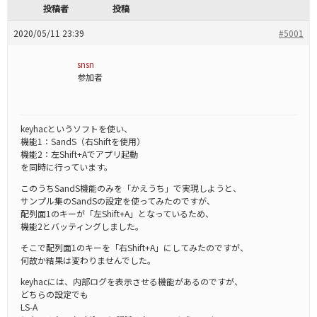
投稿者
投稿
2020/05/11 23:39
#5001
snsn
参加者
keyhacというソフトを使い、
機能1：SandS（右Shiftを使用）
機能2：左Shift+Aでアプリ起動
を同時に行っています。
このうちSandS機能のみを「かえうち」で実現しようと、
サンプル集のSandSの設定を使ってみたのですが、
配列面1のキーが「左Shift+A」となっているため、
機能2とバッティングしました。
そこで配列面1のキーを「右Shift+A」にしてみたのですが、
何故か結果は変わりませんでした。
keyhacには、内部ログを表示させる機能があるのですが、
どちらの設定でも
LS-A