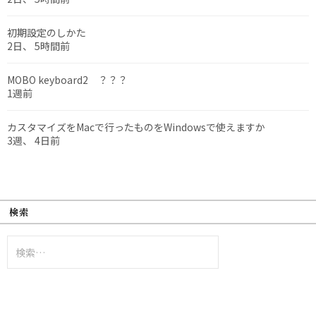
初期設定のしかた
2日、 5時間前
MOBO keyboard2 ？？？
1週前
カスタマイズをMacで行ったものをWindowsで使えますか
3週、 4日前
検索
検
索: