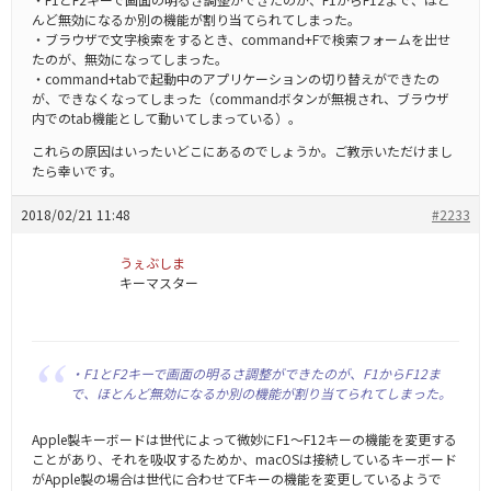
んど無効になるか別の機能が割り当てられてしまった。
・ブラウザで文字検索をするとき、command+Fで検索フォームを出せ
たのが、無効になってしまった。
・command+tabで起動中のアプリケーションの切り替えができたの
が、できなくなってしまった（commandボタンが無視され、ブラウザ
内でのtab機能として動いてしまっている）。
これらの原因はいったいどこにあるのでしょうか。ご教示いただけまし
たら幸いです。
2018/02/21 11:48
#2233
うぇぶしま
キーマスター
・F1とF2キーで画面の明るさ調整ができたのが、F1からF12ま
で、ほとんど無効になるか別の機能が割り当てられてしまった。
Apple製キーボードは世代によって微妙にF1～F12キーの機能を変更する
ことがあり、それを吸収するためか、macOSは接続しているキーボード
がApple製の場合は世代に合わせてFキーの機能を変更しているようで