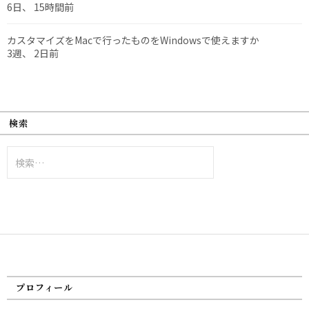
6日、 15時間前
カスタマイズをMacで行ったものをWindowsで使えますか
3週、 2日前
検索
検
索:
プロフィール