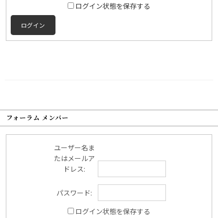
ログイン状態を保存する
ログイン
フォーラム メンバー
ユーザー名ま
たはメールア
ドレス:
パスワード:
ログイン状態を保存する