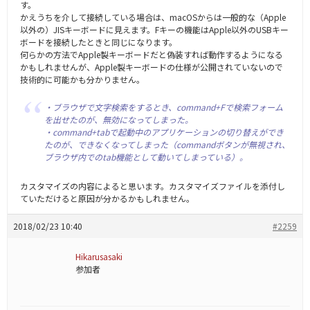
す。
かえうちを介して接続している場合は、macOSからは一般的な（Apple
以外の）JISキーボードに見えます。Fキーの機能はApple以外のUSBキー
ボードを接続したときと同じになります。
何らかの方法でApple製キーボードだと偽装すれば動作するようになる
かもしれませんが、Apple製キーボードの仕様が公開されていないので
技術的に可能かも分かりません。
・ブラウザで文字検索をするとき、command+Fで検索フォーム
を出せたのが、無効になってしまった。
・command+tabで起動中のアプリケーションの切り替えができ
たのが、できなくなってしまった（commandボタンが無視され、
ブラウザ内でのtab機能として動いてしまっている）。
カスタマイズの内容によると思います。カスタマイズファイルを添付し
ていただけると原因が分かるかもしれません。
2018/02/23 10:40
#2259
Hikarusasaki
参加者