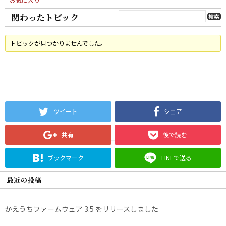
関わったトピック
トピックが見つかりませんでした。
ツイート
シェア
共有
後で読む
ブックマーク
LINEで送る
最近の投稿
かえうちファームウェア 3.5 をリリースしました