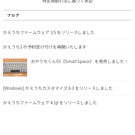
特定商取引法に基づく表記
ブログ
かえうちファームウェア 3.5 をリリースしました
かえうち2 の予約受け付けを再開いたします
おやうちくんSS《Small Space》 を発売しました！
[Windows] かえうちカスタマイズ 6.3 をリリースしました
かえうちファームウェア 4.1β をリリースしました