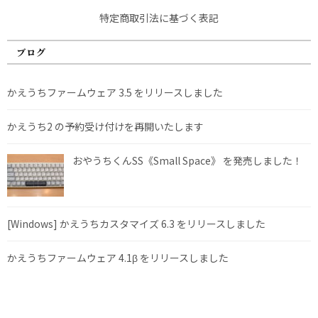
特定商取引法に基づく表記
ブログ
かえうちファームウェア 3.5 をリリースしました
かえうち2 の予約受け付けを再開いたします
おやうちくんSS《Small Space》 を発売しました！
[Windows] かえうちカスタマイズ 6.3 をリリースしました
かえうちファームウェア 4.1β をリリースしました