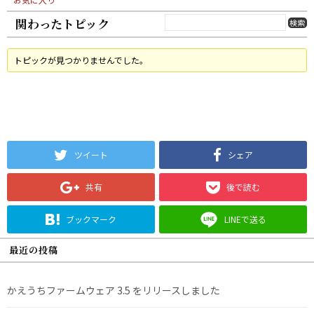
関わったトピック
トピックが見つかりませんでした。
ツイート
シェア
共有
後で読む
ブックマーク
LINEで送る
最近の投稿
かえうちファームウェア 3.5 をリリースしました