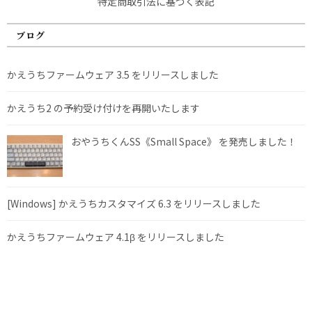
特定商取引法に基づく表記
ブログ
かえうちファームウェア 3.5 をリリースしました
かえうち2 の予約受け付けを再開いたします
おやうちくんSS《Small Space》 を発売しました！
[Windows] かえうちカスタマイズ 6.3 をリリースしました
かえうちファームウェア 4.1β をリリースしました