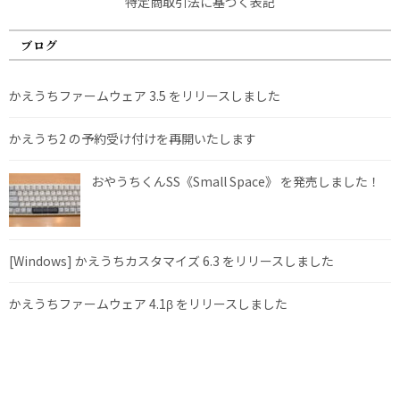
特定商取引法に基づく表記
ブログ
かえうちファームウェア 3.5 をリリースしました
かえうち2 の予約受け付けを再開いたします
おやうちくんSS《Small Space》 を発売しました！
[Windows] かえうちカスタマイズ 6.3 をリリースしました
かえうちファームウェア 4.1β をリリースしました