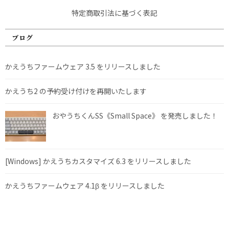
特定商取引法に基づく表記
ブログ
かえうちファームウェア 3.5 をリリースしました
かえうち2 の予約受け付けを再開いたします
おやうちくんSS《Small Space》 を発売しました！
[Windows] かえうちカスタマイズ 6.3 をリリースしました
かえうちファームウェア 4.1β をリリースしました