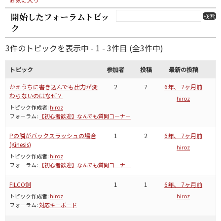
開始したフォーラムトピッ
ク
3件のトピックを表示中 - 1 - 3件目 (全3件中)
トピック
参加者
投稿
最新の投稿
かえうちに書き込んでも出力が変
2
7
6年、 7ヶ月前
わらないのはなぜ？
hiroz
トピック作成者:
hiroz
フォーラム:
【初心者歓迎】なんでも質問コーナー
Pの隣がバックスラッシュの場合
1
2
6年、 7ヶ月前
(Kinesis)
hiroz
トピック作成者:
hiroz
フォーラム:
【初心者歓迎】なんでも質問コーナー
FILCO剣
1
1
6年、 7ヶ月前
トピック作成者:
hiroz
hiroz
フォーラム:
対応キーボード