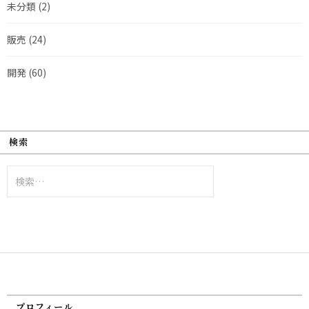
未分類
(2)
販売
(24)
開発
(60)
検索
検
索:
プロフィール