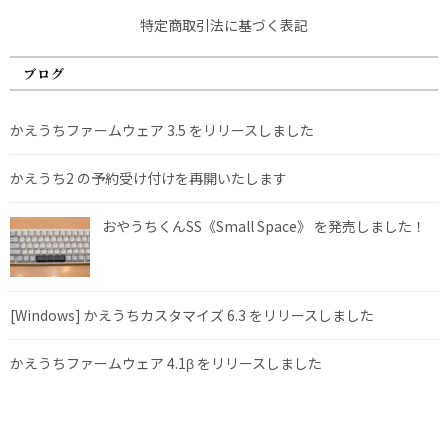
特定商取引法に基づく表記
ブログ
かえうちファームウェア 3.5 をリリースしました
かえうち2 の予約受け付けを再開いたします
おやうちくんSS《Small Space》 を発売しました！
[Windows] かえうちカスタマイズ 6.3 をリリースしました
かえうちファームウェア 4.1β をリリースしました