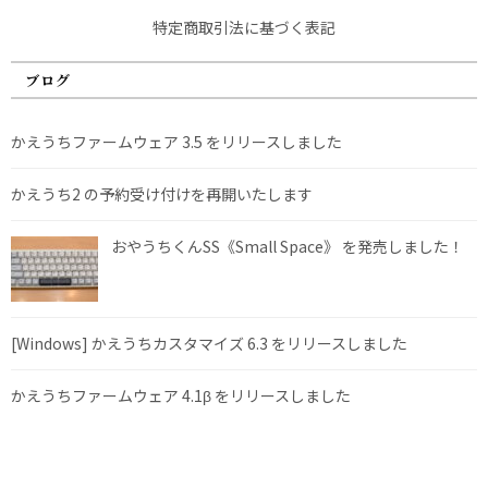
特定商取引法に基づく表記
ブログ
かえうちファームウェア 3.5 をリリースしました
かえうち2 の予約受け付けを再開いたします
おやうちくんSS《Small Space》 を発売しました！
[Windows] かえうちカスタマイズ 6.3 をリリースしました
かえうちファームウェア 4.1β をリリースしました