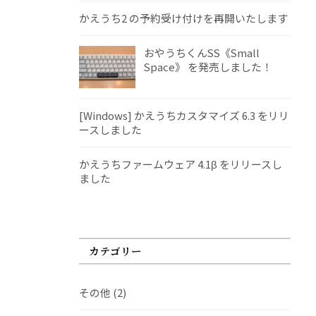
かえうち2 の予約受け付けを再開いたします
おやうちくんSS《Small
Space》 を発売しました！
[Windows] かえうちカスタマイズ 6.3 をリリ
ースしました
かえうちファームウェア 4.1β をリリースし
ました
カテゴリー
その他
(2)