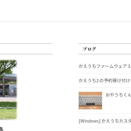
ブログ
かえうちファームウェア 3
かえうち2 の予約受け付
おやうちくんS
[Windows] かえうちカ
島