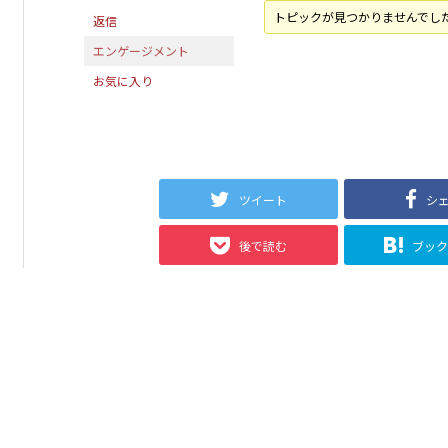
トピックが見つかりませんでし
返信
エンゲージメント
お気に入り
ツイート
シ
後で読む
ブッ